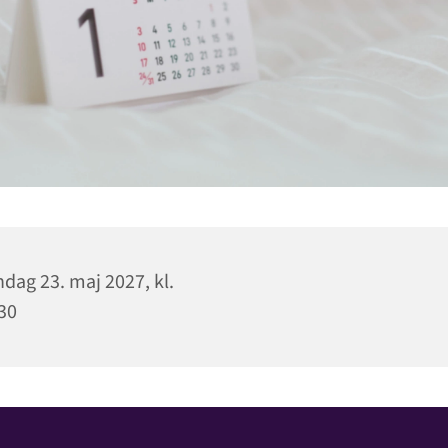
dag 23. maj 2027, kl.
30