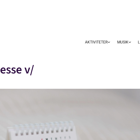
AKTIVITETER
MUSIK
L
esse v/