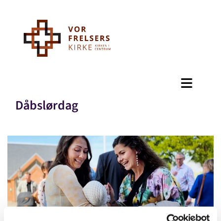
Dåbslørdag