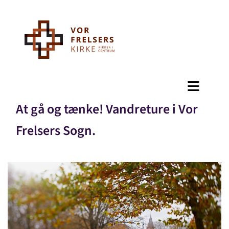
At gå og tænke! Vandreture i Vor
Frelsers Sogn.