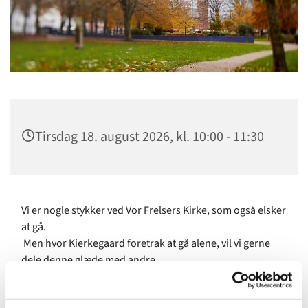
Tirsdag 18. august 2026, kl. 10:00 - 11:30
Vi er nogle stykker ved Vor Frelsers Kirke, som også elsker
at gå.
Men hvor Kierkegaard foretrak at gå alene, vil vi gerne
dele denne glæde med andre.
Vandringen skal ikke gå med at lede efter noget eller