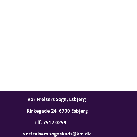
Vor Frelsers Sogn, Esbjerg
Kirkegade 24, 6700 Esbjerg
tlf. 7512 0259
vorfrelsers.sognskads@km.dk