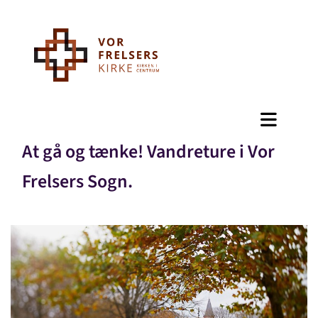
At gå og tænke! Vandreture i Vor
Frelsers Sogn.