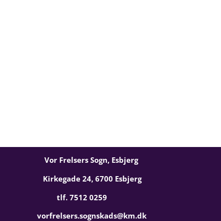
Vor Frelsers Sogn, Esbjerg
Kirkegade 24, 6700 Esbjerg
tlf. 7512 0259
vorfrelsers.sognskads@km.dk