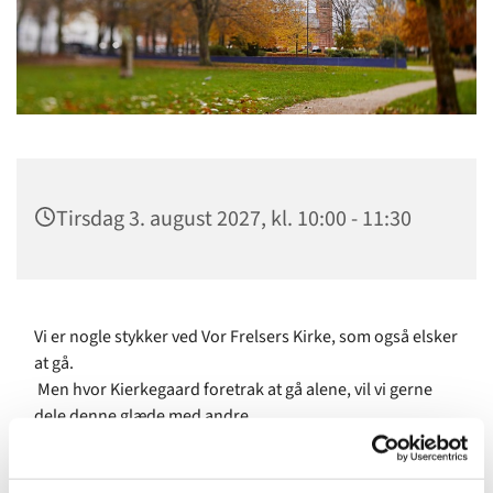
Tirsdag 3. august 2027, kl. 10:00 - 11:30
Vi er nogle stykker ved Vor Frelsers Kirke, som også elsker
at gå.
Men hvor Kierkegaard foretrak at gå alene, vil vi gerne
dele denne glæde med andre.
Vandringen skal ikke gå med at lede efter noget eller