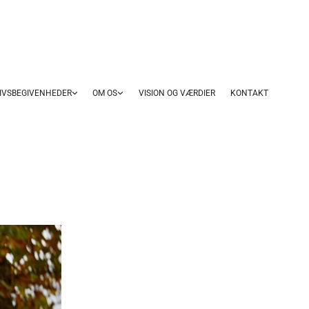
IVSBEGIVENHEDER
OM OS
VISION OG VÆRDIER
KONTAKT