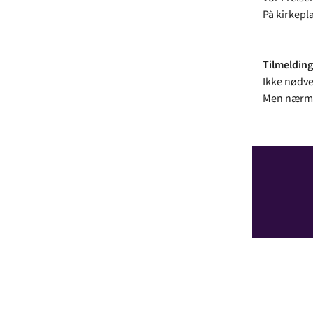
På kirkepl
Tilmelding
Ikke nødve
Men nærmer