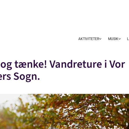
AKTIVITETER
MUSIK
L
 og tænke! Vandreture i Vor
ers Sogn.