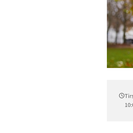
Tir
10: