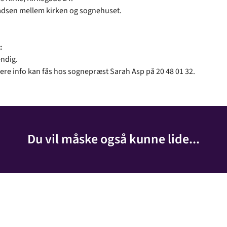
adsen mellem kirken og sognehuset.
:
ndig.
e info kan fås hos sognepræst Sarah Asp på 20 48 01 32.
Du vil måske også kunne lide...