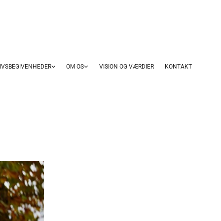
IVSBEGIVENHEDER
OM OS
VISION OG VÆRDIER
KONTAKT