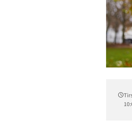
Tir
10: