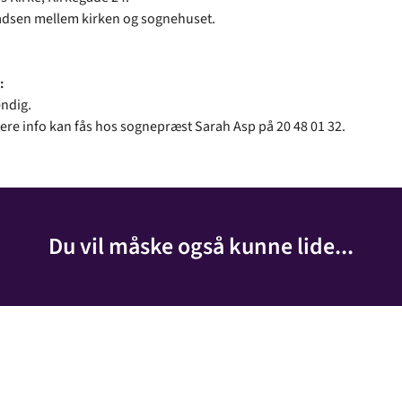
adsen mellem kirken og sognehuset.
:
ndig.
e info kan fås hos sognepræst Sarah Asp på 20 48 01 32.
Du vil måske også kunne lide...