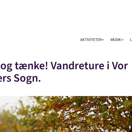
AKTIVITETER
MUSIK
L
 og tænke! Vandreture i Vor
ers Sogn.