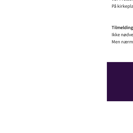
På kirkepl
Tilmelding
Ikke nødve
Men nærmer