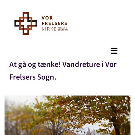
At gå og tænke! Vandreture i Vor
Frelsers Sogn.