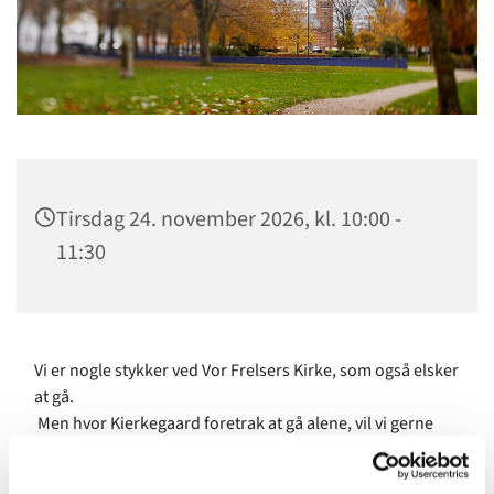
Tirsdag 24. november 2026, kl. 10:00 -
11:30
Vi er nogle stykker ved Vor Frelsers Kirke, som også elsker
at gå.
Men hvor Kierkegaard foretrak at gå alene, vil vi gerne
dele denne glæde med andre.