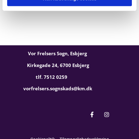
Vor Frelsers Sogn, Esbjerg
Kirkegade 24, 6700 Esbjerg
tlf. 7512 0259
vorfrelsers.sognskads@km.dk